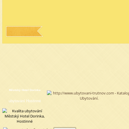
Městský Hotel Dorinka
ubytování Hostinné