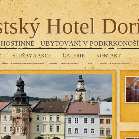
tský Hotel Dor
HOSTINNÉ - UBYTOVÁNÍ V PODKRKONOŠÍ
E
SLUŽBY A AKCE
GALERIE
KONTAKT